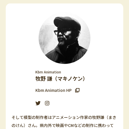
Kbm Animation
牧野 謙（マキノケン）
Kbm Animation HP
そして模型の制作者はアニメーション作家の牧野謙（まき
のけん）さん。県内外で映画やCMなどの制作に携わって