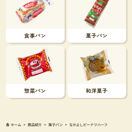
食事パン
菓子パン
惣菜パン
和洋菓子
ホーム
商品紹介
菓子パン
なかよしピーナツハーフ