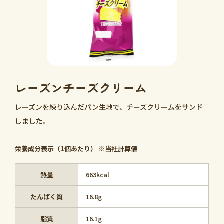
レーズンチーズクリーム
レーズンを練り込んだパン生地で、チーズクリームをサンド
しました。
栄養成分表示（1個あたり） ※当社計算値
熱量
663kcal
たんぱく質
16.8g
脂質
16.1g